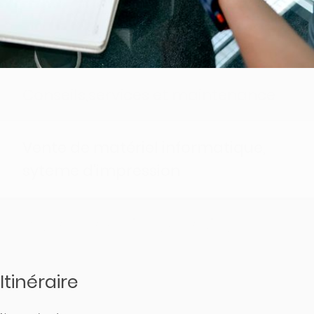
Conseils,services et maintenance
Vente de matériel informatique,
syteme d'impression
Dépannage informatique
Itinéraire